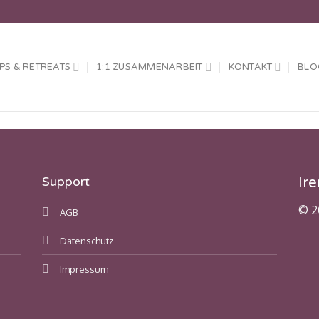
S & RETREATS
1:1 ZUSAMMENARBEIT
KONTAKT
BLO
Support
Ir
© 2
AGB
Datenschutz
Impressum