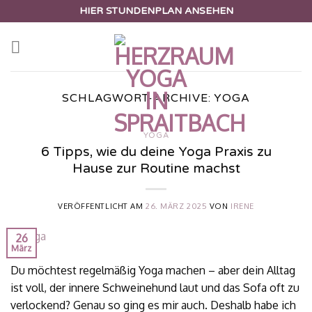
Zum
HIER STUNDENPLAN ANSEHEN
Inhalt
springen
SCHLAGWORT-ARCHIVE:
YOGA
YOGA
6 Tipps, wie du deine Yoga Praxis zu
Hause zur Routine machst
VERÖFFENTLICHT AM
26. MÄRZ 2025
VON
IRENE
26
März
Du möchtest regelmäßig Yoga machen – aber dein Alltag
ist voll, der innere Schweinehund laut und das Sofa oft zu
verlockend? Genau so ging es mir auch. Deshalb habe ich