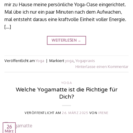
mir zu Hause meine persönliche Yoga-Oase eingerichtet.
Mal übe ich nur ein paar Minuten nach dem Aufwachen,
mal entsteht daraus eine kraftvolle Einheit voller Energie.
[…]
WEITERLESEN
→
Veröffentlicht am
Yoga
|
Markiert
yoga
,
Yogapraxis
Hinterlasse einen Kommentar
YOGA
Welche Yogamatte ist die Richtige für
Dich?
VERÖFFENTLICHT AM
26. MÄRZ 2025
VON
IRENE
26
März